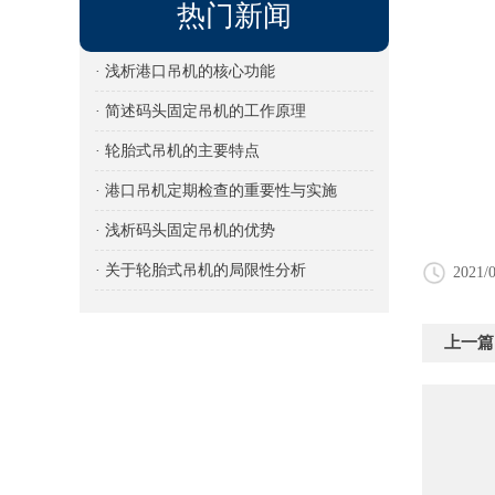
热门新闻
· 浅析港口吊机的核心功能
· 简述码头固定吊机的工作原理
· 轮胎式吊机的主要特点
· 港口吊机定期检查的重要性与实施
· 浅析码头固定吊机的优势
· 关于轮胎式吊机的局限性分析
2021/0
上一篇