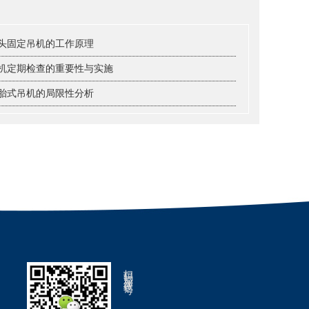
头固定吊机的工作原理
机定期检查的重要性与实施
胎式吊机的局限性分析
扫码添加微信号