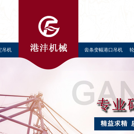
定吊机
齿条变幅港口吊机