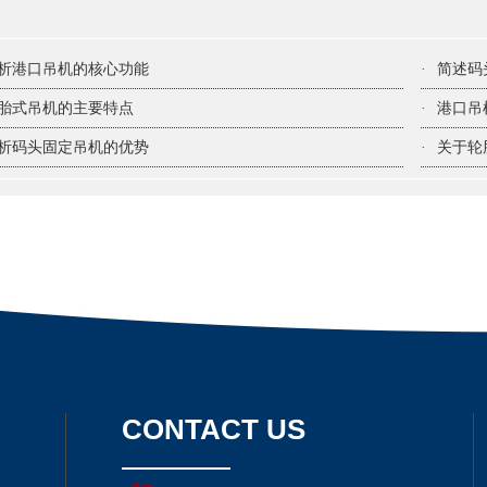
析港口吊机的核心功能
·
简述码
胎式吊机的主要特点
·
港口吊
析码头固定吊机的优势
·
关于轮
CONTACT US