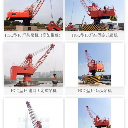
HGQ型10t码头吊机（高架带载）
HGQ型10t码头固定式吊机
HGQ型16t港口固定式吊机
HGQ型10t码头吊机