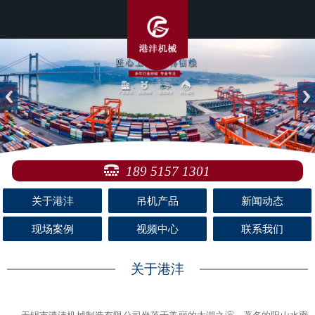
189 5157 1301
关于港沣
吊机产品
新闻动态
现场案例
视频中心
联系我们
关于港沣