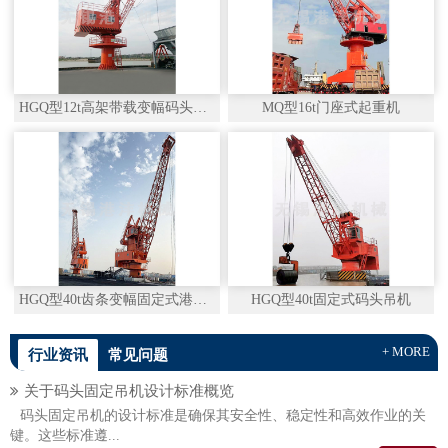
HGQ型12t高架带载变幅码头吊机
MQ型16t门座式起重机
HGQ型40t齿条变幅固定式港口吊机
HGQ型40t固定式码头吊机
+ MORE
行业资讯
常见问题
关于码头固定吊机设计标准概览
码头固定吊机的设计标准是确保其安全性、稳定性和高效作业的关
键。这些标准遵...