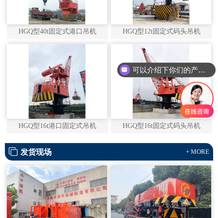
HGQ型40t固定式港口吊机
HGQ型12t固定式码头吊机
可以介绍下你们的产品么
HGQ型16t港口固定式吊机
HGQ型16t固定式码头吊机
发货现场
+ MORE