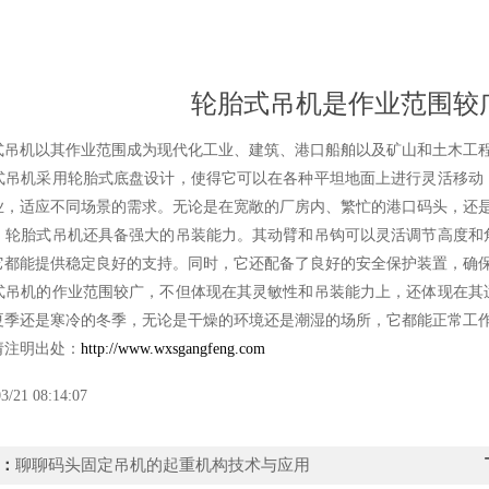
轮胎式吊机是作业范围较
机以其作业范围成为现代化工业、建筑、港口船舶以及矿山和土木工程
机采用轮胎式底盘设计，使得它可以在各种平坦地面上进行灵活移动，
业，适应不同场景的需求。无论是在宽敞的厂房内、繁忙的港口码头，还
胎式吊机还具备强大的吊装能力。其动臂和吊钩可以灵活调节高度和角
它都能提供稳定良好的支持。同时，它还配备了良好的安全保护装置，确
机的作业范围较广，不但体现在其灵敏性和吊装能力上，还体现在其适
夏季还是寒冷的冬季，无论是干燥的环境还是潮湿的场所，它都能正常工
注明出处：
http://www.wxsgangfeng.com
3/21 08:14:07
：
聊聊码头固定吊机的起重机构技术与应用