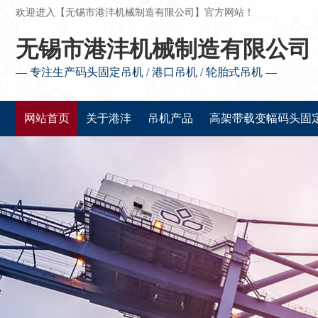
欢迎进入【无锡市港沣机械制造有限公司】官方网站！
无锡市港沣机械制造有限公司
— 专注生产码头固定吊机 / 港口吊机 / 轮胎式吊机 —
网站首页
关于港沣
吊机产品
高架带载变幅码头固