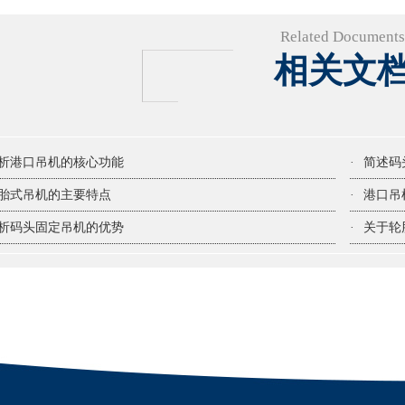
Related Documents
相关文
析港口吊机的核心功能
·
简述码
胎式吊机的主要特点
·
港口吊
析码头固定吊机的优势
·
关于轮