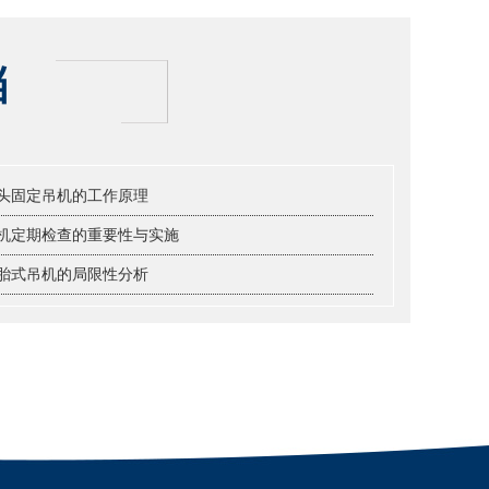
档
头固定吊机的工作原理
机定期检查的重要性与实施
胎式吊机的局限性分析