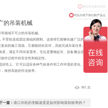
可以介绍下你们的产品么
广的吊装机械
等领域不可少的吊装机械。
不受轨道或固定基础的限制。这使得它能够在越广泛的区域
是复杂的施工现场，它都能轻松应对，高效完成吊装任务。
度，满足不同吊装需求。无论是重物起吊、设备搬运还是高
保操作过程中的安全性和稳定性。
应性上。它可以适应各种气候条件和工作环境的变化，无论
作，保持高效的作业效率。
981 次
下一篇：
港口吊机的变幅速度是如何影响装卸效率的？