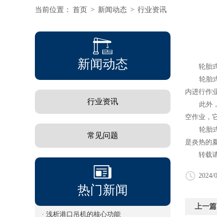
当前位置：
首页
>
新闻动态
>
行业资讯
新闻动态
轮胎式吊
轮胎式吊
内进行作
行业资讯
此外，轮
空作业，
轮胎式吊
常见问题
是炎热的
转载请
2024/0
热门新闻
上一篇
· 浅析港口吊机的核心功能