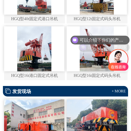
HGQ型40t固定式港口吊机
HGQ型12t固定式码头吊机
可以介绍下你们的产品么
你们是怎么收费的呢
HGQ型16t港口固定式吊机
HGQ型16t固定式码头吊机
发货现场
+ MORE