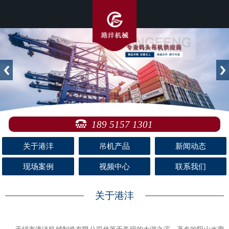
189 5157 1301
关于港沣
吊机产品
新闻动态
现场案例
视频中心
联系我们
关于港沣