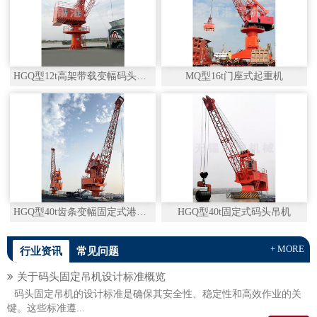
HGQ型12t高架带载变幅码头吊机
MQ型16t门座式起重机
HGQ型40t齿条变幅固定式港口吊机
HGQ型40t固定式码头吊机
+ MORE
行业资讯
常见问题
关于码头固定吊机设计标准概览
码头固定吊机的设计标准是确保其安全性、稳定性和高效作业的关
键。这些标准遵...