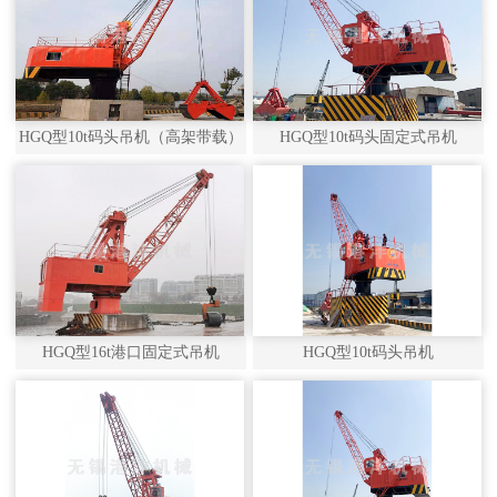
HGQ型10t码头吊机（高架带载）
HGQ型10t码头固定式吊机
HGQ型16t港口固定式吊机
HGQ型10t码头吊机